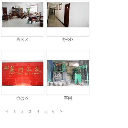
办公区
办公区
办公区
车间
<
1
2
3
4
5
6
>